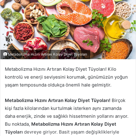
Metabolizma Hızını Artıran Kolay Diyet Tüyoları
Metabolizma Hızını Artıran Kolay Diyet Tüyoları! Kilo
kontrolü ve enerji seviyesini korumak, günümüzün yoğun
yaşam temposunda oldukça önemli hale gelmiştir.
Metabolizma Hızını Artıran Kolay Diyet Tüyoları!
Birçok
kişi fazla kilolarından kurtulmak isterken aynı zamanda
daha enerjik, zinde ve sağlıklı hissetmenin yollarını arıyor.
Bu noktada,
Metabolizma Hızını Artıran Kolay Diyet
Tüyoları
devreye giriyor. Basit yaşam değişiklikleriyle