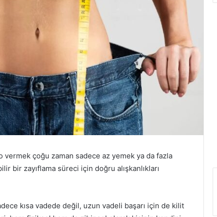
ilo vermek çoğu zaman sadece az yemek ya da fazla
lir bir zayıflama süreci için doğru alışkanlıkları
adece kısa vadede değil, uzun vadeli başarı için de kilit