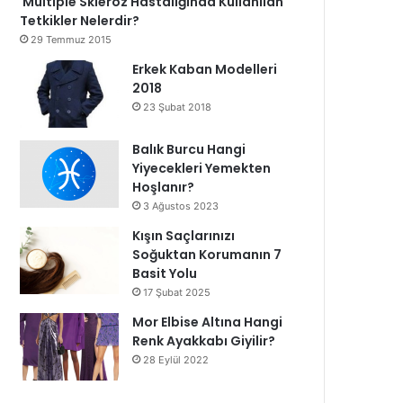
Multiple Skleroz Hastalığında Kullanılan
Tetkikler Nelerdir?
29 Temmuz 2015
Erkek Kaban Modelleri
2018
23 Şubat 2018
Balık Burcu Hangi
Yiyecekleri Yemekten
Hoşlanır?
3 Ağustos 2023
Kışın Saçlarınızı
Soğuktan Korumanın 7
Basit Yolu
17 Şubat 2025
Mor Elbise Altına Hangi
Renk Ayakkabı Giyilir?
28 Eylül 2022