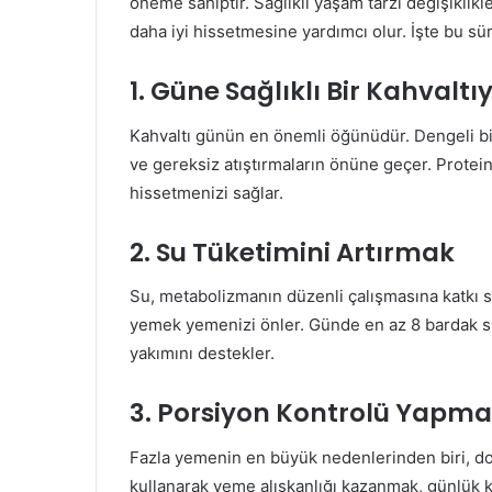
öneme sahiptir. Sağlıklı yaşam tarzı değişiklikl
daha iyi hissetmesine yardımcı olur. İşte bu s
1. Güne Sağlıklı Bir Kahvalt
Kahvaltı günün en önemli öğünüdür. Dengeli bir
ve gereksiz atıştırmaların önüne geçer. Protein, 
hissetmenizi sağlar.
2. Su Tüketimini Artırmak
Su, metabolizmanın düzenli çalışmasına katkı sa
yemek yemenizi önler. Günde en az 8 bardak su
yakımını destekler.
3. Porsiyon Kontrolü Yapm
Fazla yemenin en büyük nedenlerinden biri, doğ
kullanarak yeme alışkanlığı kazanmak, günlük kal