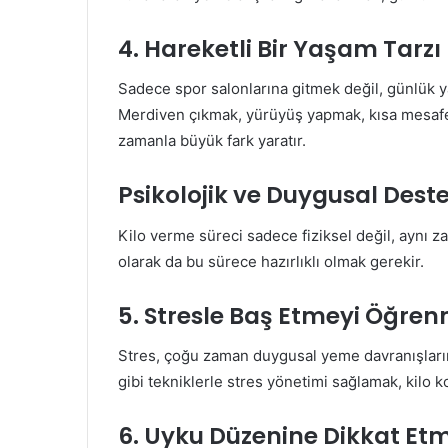
4. Hareketli Bir Yaşam Tar
Sadece spor salonlarına gitmek değil, günlük y
Merdiven çıkmak, yürüyüş yapmak, kısa mesafel
zamanla büyük fark yaratır.
Psikolojik ve Duygusal Deste
Kilo verme süreci sadece fiziksel değil, aynı 
olarak da bu sürece hazırlıklı olmak gerekir.
5. Stresle Baş Etmeyi Öğre
Stres, çoğu zaman duygusal yeme davranışlarını
gibi tekniklerle stres yönetimi sağlamak, kilo ko
6. Uyku Düzenine Dikkat Et