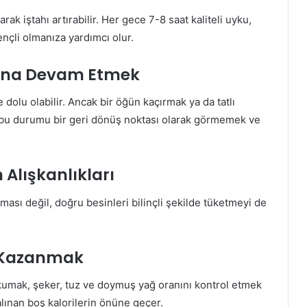
ak iştahı artırabilir. Her gece 7-8 saat kaliteli uyku,
nçli olmanıza yardımcı olur.
luna Devam Etmek
olu olabilir. Ancak bir öğün kaçırmak ya da tatlı
bu durumu bir geri dönüş noktası olarak görmemek ve
 Alışkanlıkları
laması değil, doğru besinleri bilinçli şekilde tüketmeyi de
ı Kazanmak
i okumak, şeker, tuz ve doymuş yağ oranını kontrol etmek
alınan boş kalorilerin önüne geçer.