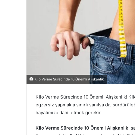
Kilo Verme Sürecinde 10 Önemli Alışkanlık
Kilo Verme Sürecinde 10 Önemli Alışkanlık! K
egzersiz yapmakla sınırlı sanılsa da, sürdürülebi
hayatımıza dahil etmek gerekir.
Kilo Verme Sürecinde 10 Önemli Alışkanlık
, s