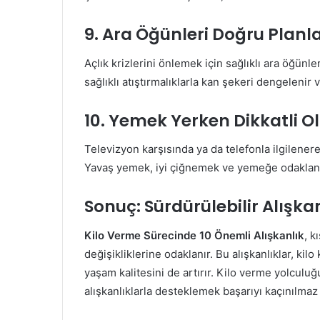
9. Ara Öğünleri Doğru Plan
Açlık krizlerini önlemek için sağlıklı ara öğünl
sağlıklı atıştırmalıklarla kan şekeri dengelenir 
10. Yemek Yerken Dikkatli O
Televizyon karşısında ya da telefonla ilgilener
Yavaş yemek, iyi çiğnemek ve yemeğe odaklanma
Sonuç: Sürdürülebilir Alışkan
Kilo Verme Sürecinde 10 Önemli Alışkanlık
, k
değişikliklerine odaklanır. Bu alışkanlıklar, ki
yaşam kalitesini de artırır. Kilo verme yolculuğ
alışkanlıklarla desteklemek başarıyı kaçınılmaz 