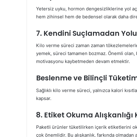
Yetersiz uyku, hormon dengesizliklerine yol açar
hem zihinsel hem de bedensel olarak daha dire
7. Kendini Suçlamadan Yo
Kilo verme süreci zaman zaman tökezlemelerle d
yemek, süreci tamamen bozmaz. Önemli olan, 
motivasyonu kaybetmeden devam etmektir.
Beslenme ve Bilinçli Tüketim
Sağlıklı kilo verme süreci, yalnızca kalori kısıt
kapsar.
8. Etiket Okuma Alışkanlığ
Paketli ürünler tüketilirken içerik etiketlerin
çok önemlidir. Bu alışkanlık, farkında olmadan 