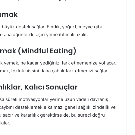
lamak
er büyük destek sağlar. Fındık, yoğurt, meyve gibi
ve ana öğünlerde aşırı yeme ihtimali azalır.
lmak (Mindful Eating)
ek yemek, ne kadar yediğinizi fark etmemenize yol açar.
k, tokluk hissini daha çabuk fark etmenizi sağlar.
lıklar, Kalıcı Sonuçlar
ısa süreli motivasyonlar yerine uzun vadeli davranış
lo kaybını desteklemekle kalmaz; genel sağlık, zindelik ve
u sabır ve kararlılık gerektirse de, bu süreci doğru
kılar.