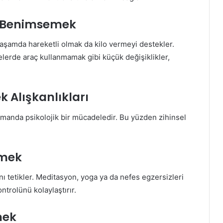
zı Benimsemek
aşamda hareketli olmak da kilo vermeyi destekler.
erde araç kullanmamak gibi küçük değişiklikler,
k Alışkanlıkları
zamanda psikolojik bir mücadeledir. Bu yüzden zihinsel
nmek
 tetikler. Meditasyon, yoga ya da nefes egzersizleri
ntrolünü kolaylaştırır.
mek