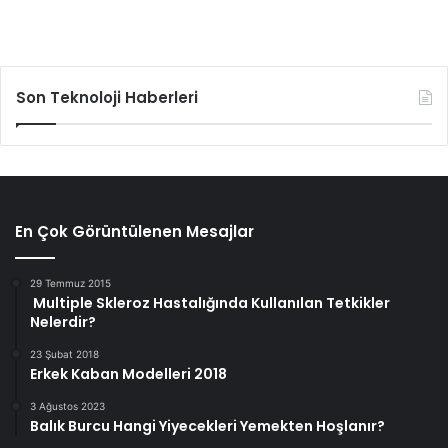
Son Teknoloji Haberleri
En Çok Görüntülenen Mesajlar
29 Temmuz 2015
Multiple Skleroz Hastalığında Kullanılan Tetkikler
Nelerdir?
23 Şubat 2018
Erkek Kaban Modelleri 2018
3 Ağustos 2023
Balık Burcu Hangi Yiyecekleri Yemekten Hoşlanır?