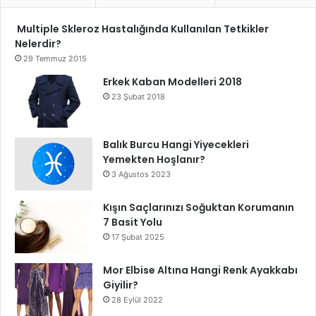
Multiple Skleroz Hastalığında Kullanılan Tetkikler
Nelerdir?
29 Temmuz 2015
Erkek Kaban Modelleri 2018
23 Şubat 2018
Balık Burcu Hangi Yiyecekleri
Yemekten Hoşlanır?
3 Ağustos 2023
Kışın Saçlarınızı Soğuktan Korumanın
7 Basit Yolu
17 Şubat 2025
Mor Elbise Altına Hangi Renk Ayakkabı
Giyilir?
28 Eylül 2022