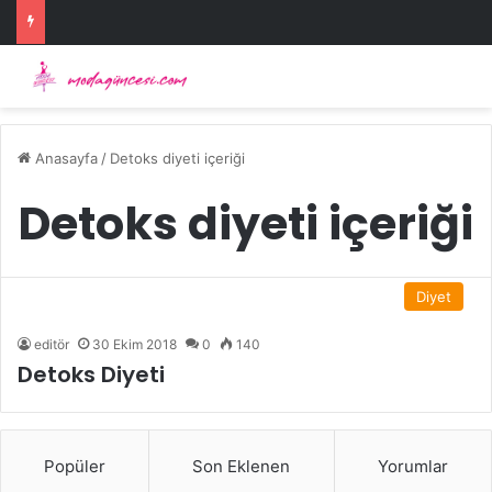
Anasayfa
/
Detoks diyeti içeriği
Detoks diyeti içeriği
Diyet
editör
30 Ekim 2018
0
140
Detoks Diyeti
Popüler
Son Eklenen
Yorumlar