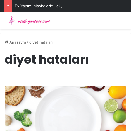
Ev Yapımı Maskelerle Leke Sorununa Çözüm Önerileri
Anasayfa
/
diyet hataları
diyet hataları