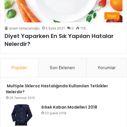
Diyet
sinem ramazanoğlu
5 Eylül 2021
0
118
Diyet Yaparken En Sık Yapılan Hatalar
Nelerdir?
Popüler
Son Eklenen
Yorumlar
Multiple Skleroz Hastalığında Kullanılan Tetkikler
Nelerdir?
29 Temmuz 2015
Erkek Kaban Modelleri 2018
23 Şubat 2018