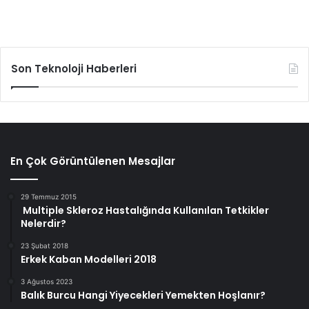
Son Teknoloji Haberleri
En Çok Görüntülenen Mesajlar
29 Temmuz 2015
Multiple Skleroz Hastalığında Kullanılan Tetkikler
Nelerdir?
23 Şubat 2018
Erkek Kaban Modelleri 2018
3 Ağustos 2023
Balık Burcu Hangi Yiyecekleri Yemekten Hoşlanır?