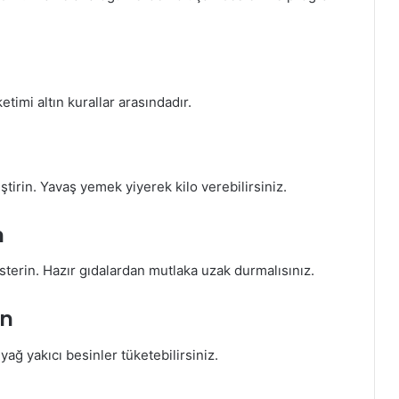
timi altın kurallar arasındadır.
ştirin. Yavaş yemek yiyerek kilo verebilirsiniz.
n
sterin. Hazır gıdalardan mutlaka uzak durmalısınız.
in
yağ yakıcı besinler tüketebilirsiniz.