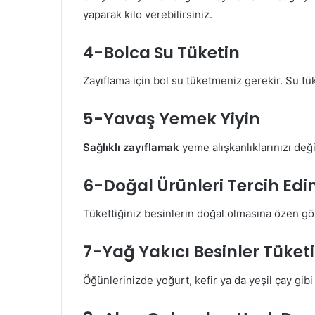
yaparak kilo verebilirsiniz.
4-Bolca Su Tüketin
Zayıflama için bol su tüketmeniz gerekir. Su tüke
5-Yavaş Yemek Yiyin
Sağlıklı zayıflamak
yeme alışkanlıklarınızı deği
6-Doğal Ürünleri Tercih Edi
Tükettiğiniz besinlerin doğal olmasına özen gö
7-Yağ Yakıcı Besinler Tüket
Öğünlerinizde yoğurt, kefir ya da yeşil çay gibi 