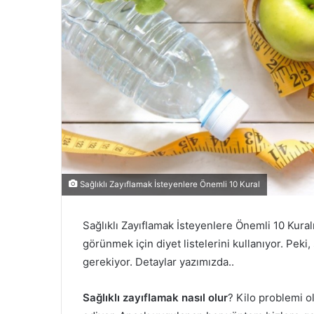
Sağlıklı Zayıflamak İsteyenlere Önemli 10 Kural
Sağlıklı Zayıflamak İsteyenlere Önemli 10 Kuralı
görünmek için diyet listelerini kullanıyor. Peki,
gerekiyor. Detaylar yazımızda..
Sağlıklı zayıflamak nasıl olur
? Kilo problemi o