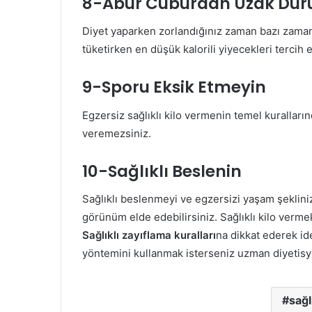
8-Abur Cuburdan Uzak Dur
Diyet yaparken zorlandığınız zaman bazı zamanl
tüketirken en düşük kalorili yiyecekleri tercih 
9-Sporu Eksik Etmeyin
Egzersiz sağlıklı kilo vermenin temel kuralları
veremezsiniz.
10-Sağlıklı Beslenin
Sağlıklı beslenmeyi ve egzersizi yaşam şekliniz
görünüm elde edebilirsiniz. Sağlıklı kilo verm
Sağlıklı zayıflama kuralları
na dikkat ederek id
yöntemini kullanmak isterseniz uzman diyetisye
sağl