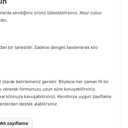
un
arda sevdiğiniz ürünü tüketebilirsiniz. Abur cubur
edin.
ndan bir tanesidir. Sadece dengeli beslenerek kilo
 olarak belirlemeniz gerekir. Böylece her zaman fit bir
ek vererek formunuzu uzun süre koruyabilirsiniz.
eal kilonuza kavuşabilirsiniz. Kendinize uygun zayıflama
nlerden destek alabilirsiniz.
ıklı zayıflama