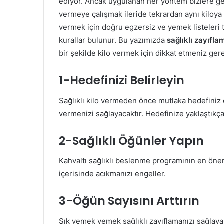
ediyor. Ancak uygulanan her yöntem bizlere gere
vermeye çalışmak ileride tekrardan aynı kiloya 
vermek için doğru egzersiz ve yemek listeleri ter
kurallar bulunur. Bu yazımızda
sağlıklı zayıfla
bir şekilde kilo vermek için dikkat etmeniz ger
1-Hedefinizi Belirleyin
Sağlıklı kilo vermeden önce mutlaka hedefiniz ol
vermenizi sağlayacaktır. Hedefinize yaklaştıkç
2-Sağlıklı Öğünler Yapın
Kahvaltı sağlıklı beslenme programının en önem
içerisinde acıkmanızı engeller.
3-Öğün Sayısını Arttırın
Sık yemek yemek sağlıklı zayıflamanızı sağlay