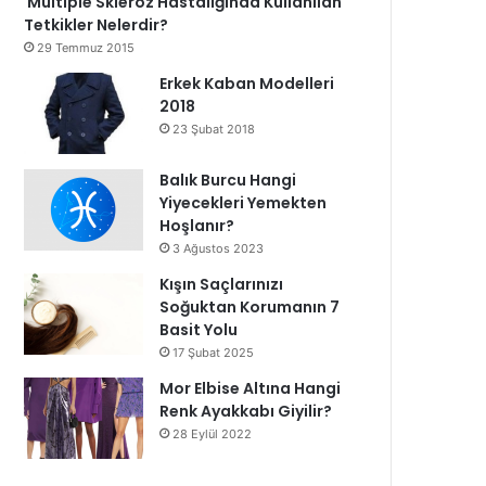
Multiple Skleroz Hastalığında Kullanılan
Tetkikler Nelerdir?
29 Temmuz 2015
Erkek Kaban Modelleri
2018
23 Şubat 2018
Balık Burcu Hangi
Yiyecekleri Yemekten
Hoşlanır?
3 Ağustos 2023
Kışın Saçlarınızı
Soğuktan Korumanın 7
Basit Yolu
17 Şubat 2025
Mor Elbise Altına Hangi
Renk Ayakkabı Giyilir?
28 Eylül 2022