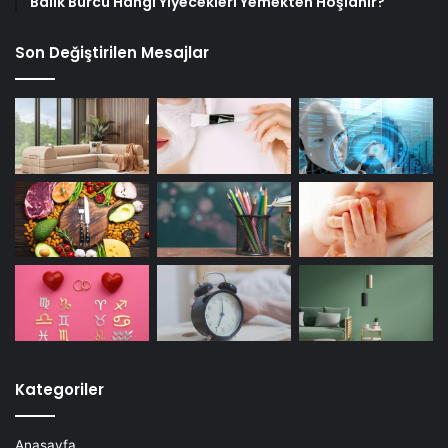
Balık Burcu Hangi Yiyecekleri Yemekten Hoşlanır?
Son Değiştirilen Mesajlar
Kategoriler
Anasayfa