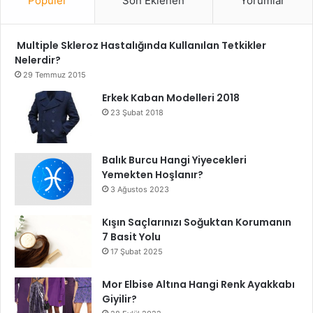
Popüler
Son Eklenen
Yorumlar
Multiple Skleroz Hastalığında Kullanılan Tetkikler
Nelerdir?
29 Temmuz 2015
Erkek Kaban Modelleri 2018
23 Şubat 2018
Balık Burcu Hangi Yiyecekleri
Yemekten Hoşlanır?
3 Ağustos 2023
Kışın Saçlarınızı Soğuktan Korumanın
7 Basit Yolu
17 Şubat 2025
Mor Elbise Altına Hangi Renk Ayakkabı
Giyilir?