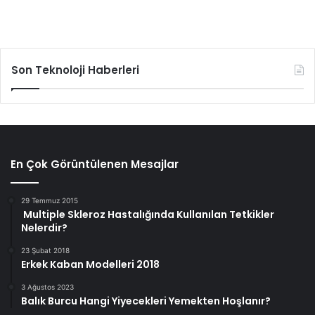
Son Teknoloji Haberleri
En Çok Görüntülenen Mesajlar
29 Temmuz 2015
Multiple Skleroz Hastalığında Kullanılan Tetkikler
Nelerdir?
23 Şubat 2018
Erkek Kaban Modelleri 2018
3 Ağustos 2023
Balık Burcu Hangi Yiyecekleri Yemekten Hoşlanır?