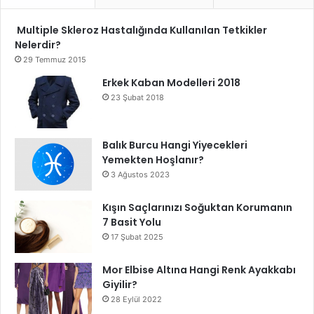
Multiple Skleroz Hastalığında Kullanılan Tetkikler
Nelerdir?
29 Temmuz 2015
Erkek Kaban Modelleri 2018
23 Şubat 2018
Balık Burcu Hangi Yiyecekleri
Yemekten Hoşlanır?
3 Ağustos 2023
Kışın Saçlarınızı Soğuktan Korumanın
7 Basit Yolu
17 Şubat 2025
Mor Elbise Altına Hangi Renk Ayakkabı
Giyilir?
28 Eylül 2022