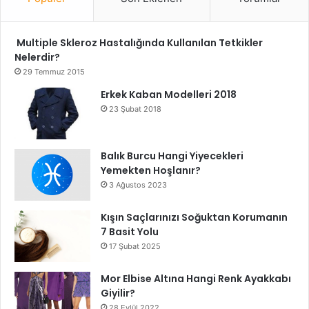
Multiple Skleroz Hastalığında Kullanılan Tetkikler
Nelerdir?
29 Temmuz 2015
Erkek Kaban Modelleri 2018
23 Şubat 2018
Balık Burcu Hangi Yiyecekleri
Yemekten Hoşlanır?
3 Ağustos 2023
Kışın Saçlarınızı Soğuktan Korumanın
7 Basit Yolu
17 Şubat 2025
Mor Elbise Altına Hangi Renk Ayakkabı
Giyilir?
28 Eylül 2022