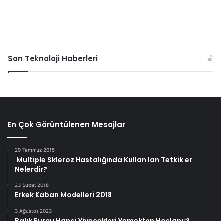
Son Teknoloji Haberleri
En Çok Görüntülenen Mesajlar
29 Temmuz 2015
Multiple Skleroz Hastalığında Kullanılan Tetkikler
Nelerdir?
23 Şubat 2018
Erkek Kaban Modelleri 2018
3 Ağustos 2023
Balık Burcu Hangi Yiyecekleri Yemekten Hoşlanır?