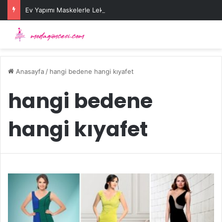
Ev Yapımı Maskelerle Leke Sorununa Çözüm Önerileri
Anasayfa
/
hangi bedene hangi kıyafet
hangi bedene
hangi kıyafet