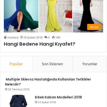
Moda
murtaza
18 Şubat 2018
0
186
Hangi Bedene Hangi Kıyafet?
Popüler
Son Eklenen
Yorumlar
Multiple Skleroz Hastalığında Kullanılan Tetkikler
Nelerdir?
29 Temmuz 2015
Erkek Kaban Modelleri 2018
23 Şubat 2018