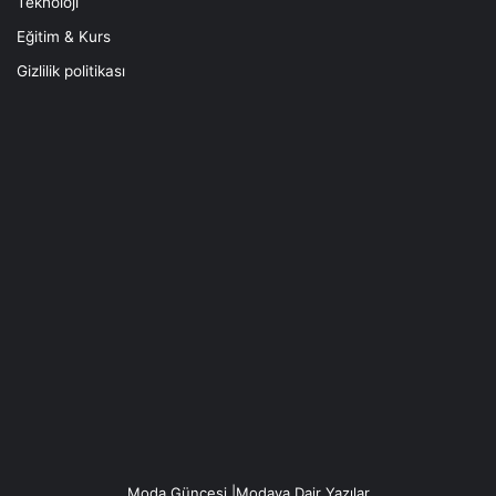
Teknoloji
Eğitim & Kurs
Gizlilik politikası
Moda Güncesi |Modaya Dair Yazılar