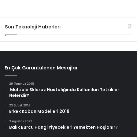
Son Teknoloji Haberleri
En Çok Görüntülenen Mesajlar
29 Temmuz 2015
Multiple Skleroz Hastalığında Kullanılan Tetkikler
Nelerdir?
23 Şubat 2018
Erkek Kaban Modelleri 2018
3 Ağustos 2023
Balık Burcu Hangi Yiyecekleri Yemekten Hoşlanır?