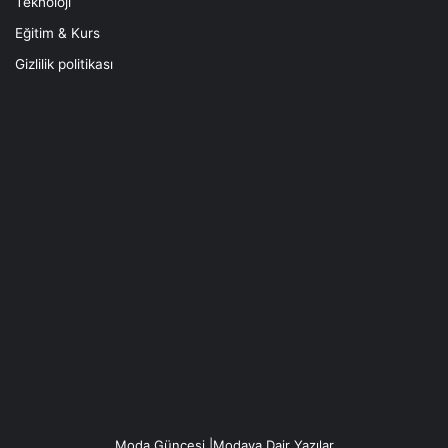
Teknoloji
Eğitim & Kurs
Gizlilik politikası
Moda Güncesi |Modaya Dair Yazılar