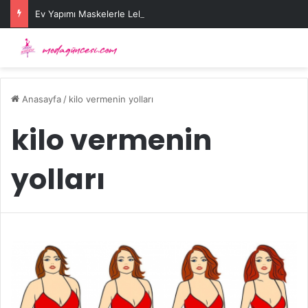
Ev Yapımı Maskelerle Leke Sorununa Çözüm Önerileri
Anasayfa
/
kilo vermenin yolları
kilo vermenin
yolları