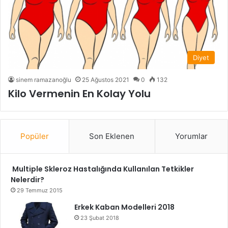
Diyet
sinem ramazanoğlu
25 Ağustos 2021
0
132
Kilo Vermenin En Kolay Yolu
Popüler
Son Eklenen
Yorumlar
Multiple Skleroz Hastalığında Kullanılan Tetkikler
Nelerdir?
29 Temmuz 2015
Erkek Kaban Modelleri 2018
23 Şubat 2018