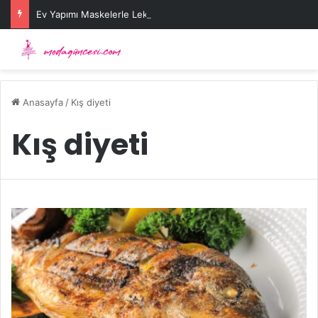
Ev Yapımı Maskelerle Leke Sorununa Çözüm Önerileri
Anasayfa
/
Kış diyeti
Kış diyeti