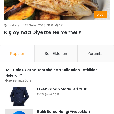
Diyet
murtaza
17 Şubat 2018
0
121
Kış Ayında Diyette Ne Yemeli?
Popüler
Son Eklenen
Yorumlar
Multiple Skleroz Hastalığında Kullanılan Tetkikler
Nelerdir?
29 Temmuz 2015
Erkek Kaban Modelleri 2018
23 Şubat 2018
Balık Burcu Hangi Yiyecekleri