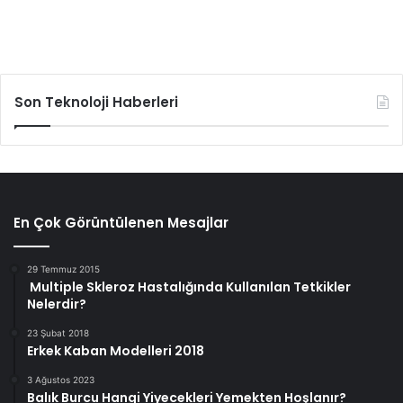
Son Teknoloji Haberleri
En Çok Görüntülenen Mesajlar
29 Temmuz 2015
Multiple Skleroz Hastalığında Kullanılan Tetkikler
Nelerdir?
23 Şubat 2018
Erkek Kaban Modelleri 2018
3 Ağustos 2023
Balık Burcu Hangi Yiyecekleri Yemekten Hoşlanır?