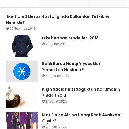
Multiple Skleroz Hastalığında Kullanılan Tetkikler
Nelerdir?
29 Temmuz 2015
Erkek Kaban Modelleri 2018
23 Şubat 2018
Balık Burcu Hangi Yiyecekleri
Yemekten Hoşlanır?
3 Ağustos 2023
Kışın Saçlarınızı Soğuktan Korumanın
7 Basit Yolu
17 Şubat 2025
Mor Elbise Altına Hangi Renk Ayakkabı
Giyilir?
28 Eylül 2022