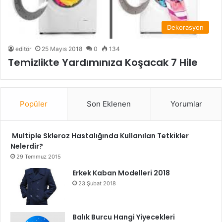
Dekorasyon
editör
25 Mayıs 2018
0
134
Temizlikte Yardımınıza Koşacak 7 Hile
Popüler
Son Eklenen
Yorumlar
Multiple Skleroz Hastalığında Kullanılan Tetkikler
Nelerdir?
29 Temmuz 2015
Erkek Kaban Modelleri 2018
23 Şubat 2018
Balık Burcu Hangi Yiyecekleri