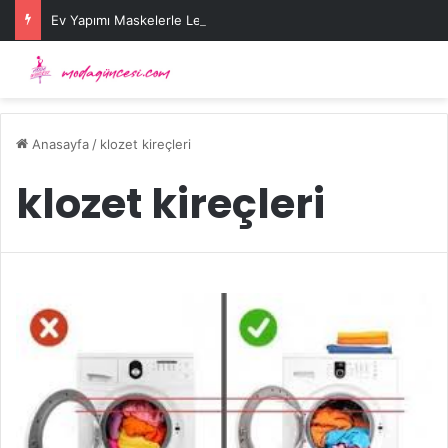
Ev Yapımı Maskelerle Leke Sorununa Çözüm Önerileri
Anasayfa
/
klozet kireçleri
klozet kireçleri