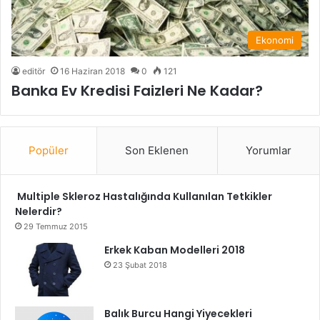
Ekonomi
editör
16 Haziran 2018
0
121
Banka Ev Kredisi Faizleri Ne Kadar?
Popüler
Son Eklenen
Yorumlar
Multiple Skleroz Hastalığında Kullanılan Tetkikler
Nelerdir?
29 Temmuz 2015
Erkek Kaban Modelleri 2018
23 Şubat 2018
Balık Burcu Hangi Yiyecekleri