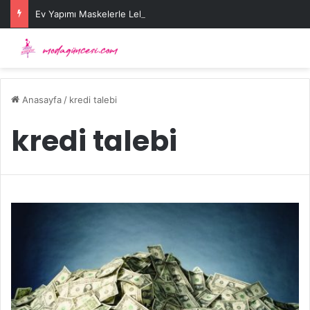
Ev Yapımı Maskelerle Leke Sorununa Çözüm Önerileri
Anasayfa
/
kredi talebi
kredi talebi