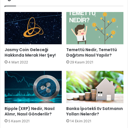
Jasmy Coin Geleceği
Temettü Nedir, Temettü
Hakkında Merak Her Şey!
Dağıtımı Nasıl Yapılır?
4 Mart 2022
29 Kasım 2021
Ripple (XRP) Nedir, Nasıl
Banka İpotekli Ev Satmanın
Alınır, Nasıl Gönderilir?
Yolları Nelerdir?
5 Kasım 2021
14 Ekim 2021