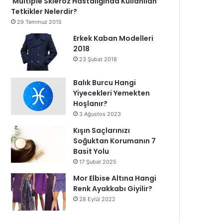
Multiple Skleroz Hastalığında Kullanılan
Tetkikler Nelerdir?
29 Temmuz 2015
Erkek Kaban Modelleri
2018
23 Şubat 2018
Balık Burcu Hangi
Yiyecekleri Yemekten
Hoşlanır?
3 Ağustos 2023
Kışın Saçlarınızı
Soğuktan Korumanın 7
Basit Yolu
17 Şubat 2025
Mor Elbise Altına Hangi
Renk Ayakkabı Giyilir?
28 Eylül 2022