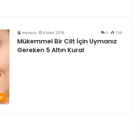
murtaza
4 Mart 2018
0
136
Mükemmel Bir Cilt İçin Uymanız
Gereken 5 Altın Kural
ik