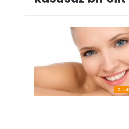
Güzell