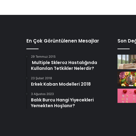
En Çok Görüntülenen Mesajlar
Son Değ
29 Temmuz 2015
Multiple Skleroz Hastalığında
Kullanılan Tetkikler Nelerdir?
23 Şubat 2018
Erkek Kaban Modelleri 2018
3 Ağustos 2023
Balık Burcu Hangi Yiyecekleri
Yemekten Hoşlanır?