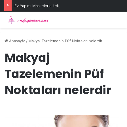
Ev Yapımı Maskelerle Leke Sorununa Çözüm Önerileri
Anasayfa
/
Makyaj Tazelemenin Püf Noktaları nelerdir
Makyaj
Tazelemenin Püf
Noktaları nelerdir