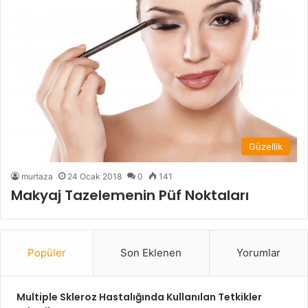
Güzellik
murtaza
24 Ocak 2018
0
141
Makyaj Tazelemenin Püf Noktaları
Popüler
Son Eklenen
Yorumlar
Multiple Skleroz Hastalığında Kullanılan Tetkikler