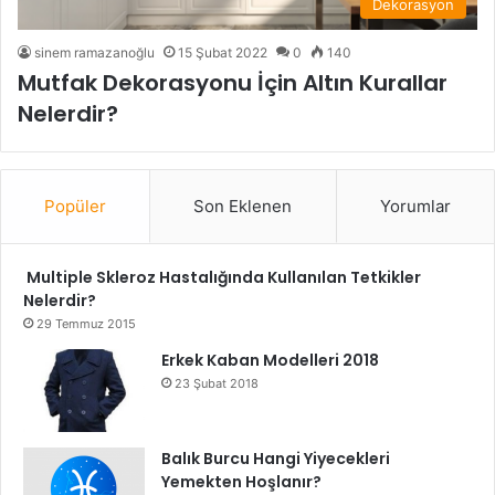
Dekorasyon
sinem ramazanoğlu
15 Şubat 2022
0
140
Mutfak Dekorasyonu İçin Altın Kurallar
Nelerdir?
Popüler
Son Eklenen
Yorumlar
Multiple Skleroz Hastalığında Kullanılan Tetkikler
Nelerdir?
29 Temmuz 2015
Erkek Kaban Modelleri 2018
23 Şubat 2018
Balık Burcu Hangi Yiyecekleri
Yemekten Hoşlanır?