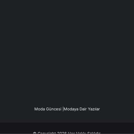
Moda Güncesi |Modaya Dair Yazılar
© Copyright 2026 Her Hakkı Saklıdır.