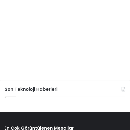
Son Teknoloji Haberleri
En Çok Görüntülenen Mesajlar