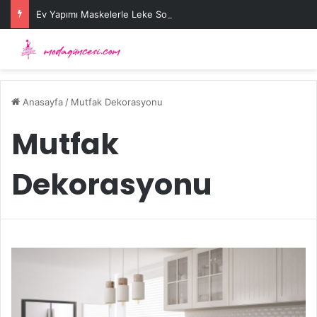
Ev Yapımı Maskelerle Leke Sorununa Çözüm Önerileri
Anasayfa
/
Mutfak Dekorasyonu
Mutfak
Dekorasyonu