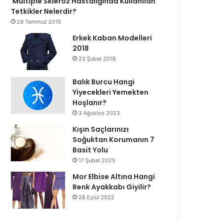
Multiple Skleroz Hastalığında Kullanılan
Tetkikler Nelerdir?
29 Temmuz 2015
Erkek Kaban Modelleri
2018
23 Şubat 2018
Balık Burcu Hangi
Yiyecekleri Yemekten
Hoşlanır?
3 Ağustos 2023
Kışın Saçlarınızı
Soğuktan Korumanın 7
Basit Yolu
17 Şubat 2025
Mor Elbise Altına Hangi
Renk Ayakkabı Giyilir?
28 Eylül 2022