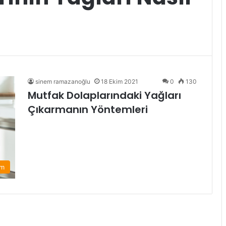
sinem ramazanoğlu
18 Ekim 2021
0
130
Mutfak Dolaplarındaki Yağları
Çıkarmanın Yöntemleri
am