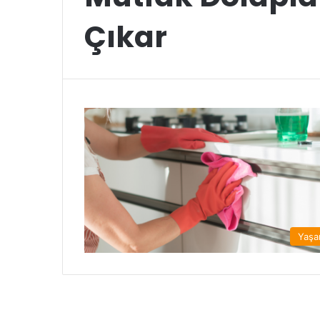
Çıkar
Yaş