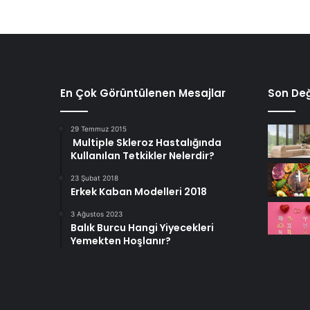
En Çok Görüntülenen Mesajlar
Son Değ
29 Temmuz 2015
Multiple Skleroz Hastalığında
Kullanılan Tetkikler Nelerdir?
23 Şubat 2018
Erkek Kaban Modelleri 2018
3 Ağustos 2023
Balık Burcu Hangi Yiyecekleri
Yemekten Hoşlanır?