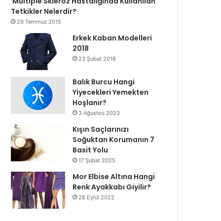
Multiple Skleroz Hastalığında Kullanılan
Tetkikler Nelerdir?
29 Temmuz 2015
Erkek Kaban Modelleri
2018
23 Şubat 2018
Balık Burcu Hangi
Yiyecekleri Yemekten
Hoşlanır?
3 Ağustos 2023
Kışın Saçlarınızı
Soğuktan Korumanın 7
Basit Yolu
17 Şubat 2025
Mor Elbise Altına Hangi
Renk Ayakkabı Giyilir?
28 Eylül 2022