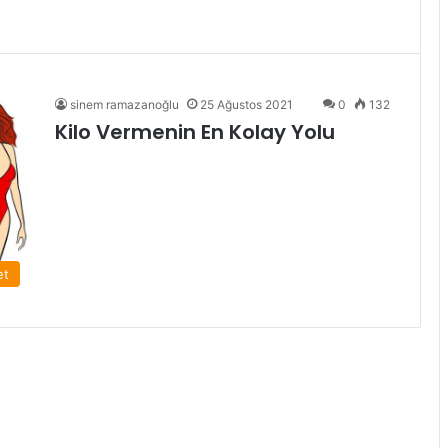
sinem ramazanoğlu
25 Ağustos 2021
0
132
Kilo Vermenin En Kolay Yolu
et