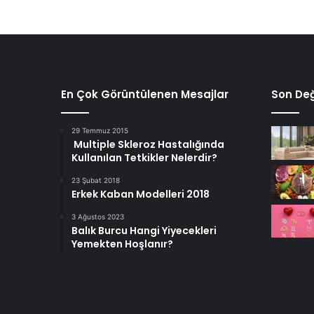
En Çok Görüntülenen Mesajlar
Son Değ
29 Temmuz 2015
Multiple Skleroz Hastalığında
Kullanılan Tetkikler Nelerdir?
23 Şubat 2018
Erkek Kaban Modelleri 2018
3 Ağustos 2023
Balık Burcu Hangi Yiyecekleri
Yemekten Hoşlanır?