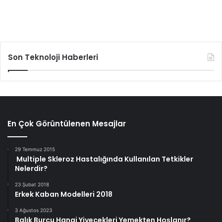
Son Teknoloji Haberleri
En Çok Görüntülenen Mesajlar
29 Temmuz 2015
Multiple Skleroz Hastalığında Kullanılan Tetkikler
Nelerdir?
23 Şubat 2018
Erkek Kaban Modelleri 2018
3 Ağustos 2023
Balık Burcu Hangi Yiyecekleri Yemekten Hoşlanır?