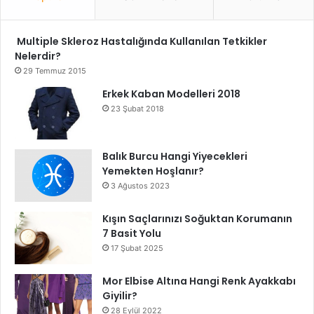
Multiple Skleroz Hastalığında Kullanılan Tetkikler
Nelerdir?
29 Temmuz 2015
Erkek Kaban Modelleri 2018
23 Şubat 2018
Balık Burcu Hangi Yiyecekleri
Yemekten Hoşlanır?
3 Ağustos 2023
Kışın Saçlarınızı Soğuktan Korumanın
7 Basit Yolu
17 Şubat 2025
Mor Elbise Altına Hangi Renk Ayakkabı
Giyilir?
28 Eylül 2022