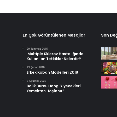
En Çok Görüntülenen Mesajlar
Son Değ
29 Temmuz 2015
Multiple Skleroz Hastalığında
Kullanılan Tetkikler Nelerdir?
23 Şubat 2018
Erkek Kaban Modelleri 2018
3 Ağustos 2023
Balık Burcu Hangi Yiyecekleri
Yemekten Hoşlanır?