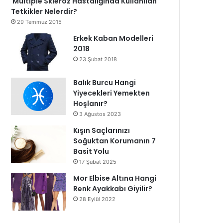
Multiple Skleroz Hastalığında Kullanılan
Tetkikler Nelerdir?
29 Temmuz 2015
Erkek Kaban Modelleri
2018
23 Şubat 2018
Balık Burcu Hangi
Yiyecekleri Yemekten
Hoşlanır?
3 Ağustos 2023
Kışın Saçlarınızı
Soğuktan Korumanın 7
Basit Yolu
17 Şubat 2025
Mor Elbise Altına Hangi
Renk Ayakkabı Giyilir?
28 Eylül 2022