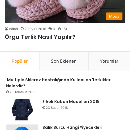
Moda
editör
29 Eylül 2018
0
161
Örgü Terlik Nasıl Yapılır?
Popüler
Son Eklenen
Yorumlar
Multiple Skleroz Hastalığında Kullanılan Tetkikler
Nelerdir?
29 Temmuz 2015
Erkek Kaban Modelleri 2018
23 Şubat 2018
Balık Burcu Hangi Yiyecekleri