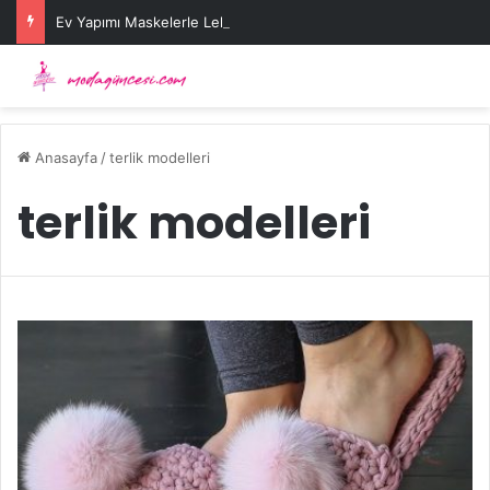
Ev Yapımı Maskelerle Leke Sorununa Çözüm Önerileri
Anasayfa
/
terlik modelleri
terlik modelleri