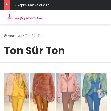
Ev Yapımı Maskelerle Leke Sorununa Çözüm Önerileri
Anasayfa
/
Ton Sür Ton
Ton Sür Ton