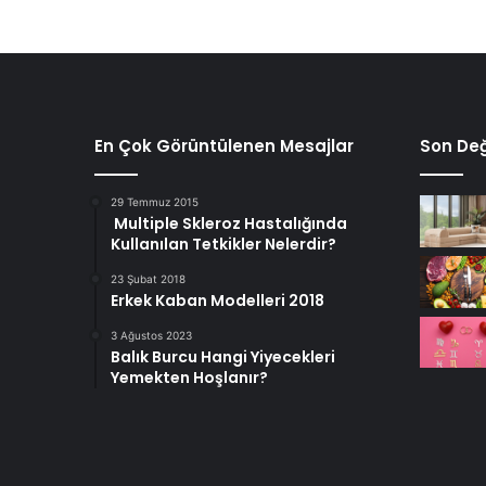
En Çok Görüntülenen Mesajlar
Son Değ
29 Temmuz 2015
Multiple Skleroz Hastalığında
Kullanılan Tetkikler Nelerdir?
23 Şubat 2018
Erkek Kaban Modelleri 2018
3 Ağustos 2023
Balık Burcu Hangi Yiyecekleri
Yemekten Hoşlanır?