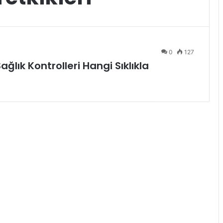
0
127
ğlık Kontrolleri Hangi Sıklıkla