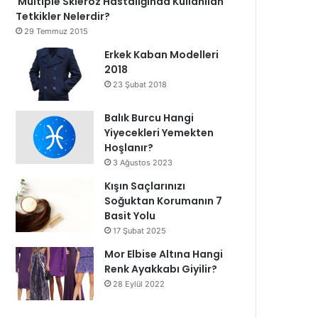
Multiple Skleroz Hastalığında Kullanılan
Tetkikler Nelerdir?
29 Temmuz 2015
Erkek Kaban Modelleri
2018
23 Şubat 2018
Balık Burcu Hangi
Yiyecekleri Yemekten
Hoşlanır?
3 Ağustos 2023
Kışın Saçlarınızı
Soğuktan Korumanın 7
Basit Yolu
17 Şubat 2025
Mor Elbise Altına Hangi
Renk Ayakkabı Giyilir?
28 Eylül 2022