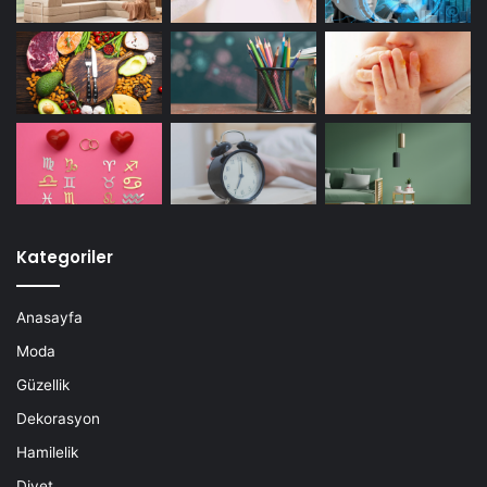
Kategoriler
Anasayfa
Moda
Güzellik
Dekorasyon
Hamilelik
Diyet