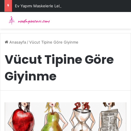
Ev Yapımı Maskelerle Leke Sorununa Çözüm Önerileri
Anasayfa
/
Vücut Tipine Göre Giyinme
Vücut Tipine Göre
Giyinme