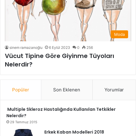
Moda
sinem ramazanoğlu
6 Eylül 2023
0
256
Vücut Tipine Göre Giyinme Tüyoları
Nelerdir?
Popüler
Son Eklenen
Yorumlar
Multiple Skleroz Hastalığında Kullanılan Tetkikler
Nelerdir?
29 Temmuz 2015
Erkek Kaban Modelleri 2018