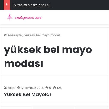
Ev Yapımı Maskelerle Leke Sorununa Çözüm Önerileri
Anasayfa
/
yüksek bel mayo modası
yüksek bel mayo
modası
editör
17 Temmuz 2015
0
128
Yüksek Bel Mayolar