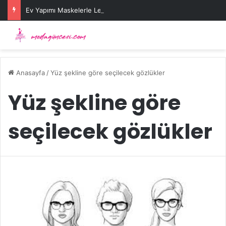
Ev Yapımı Maskelerle Leke Sorununa Çözüm Önerileri
Anasayfa
/
Yüz şekline göre seçilecek gözlükler
Yüz şekline göre
seçilecek gözlükler