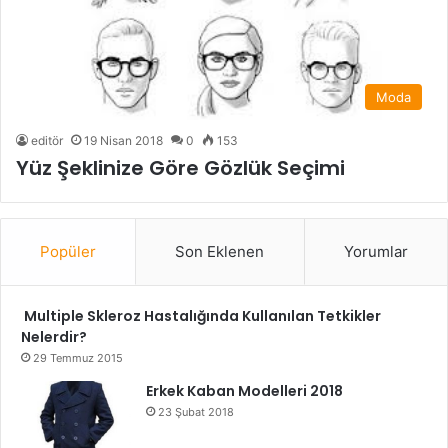
Moda
editör
19 Nisan 2018
0
153
Yüz Şeklinize Göre Gözlük Seçimi
Popüler
Son Eklenen
Yorumlar
Multiple Skleroz Hastalığında Kullanılan Tetkikler
Nelerdir?
29 Temmuz 2015
Erkek Kaban Modelleri 2018
23 Şubat 2018