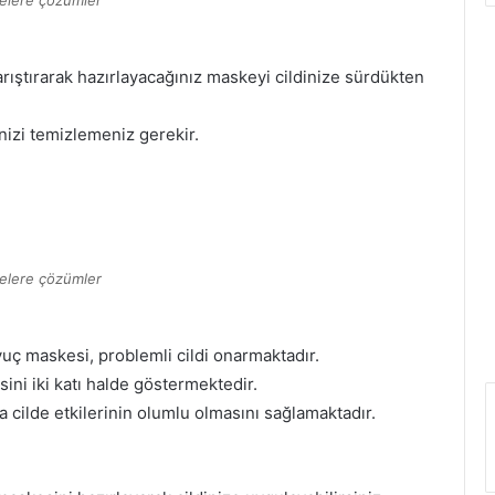
celere çözümler
rıştırarak hazırlayacağınız maskeyi cildinize sürdükten
inizi temizlemeniz gerekir.
celere çözümler
vuç maskesi, problemli cildi onarmaktadır.
ini iki katı halde göstermektedir.
da cilde etkilerinin olumlu olmasını sağlamaktadır.