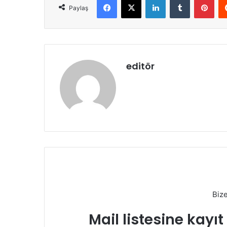
Paylaş
editör
Biz
Mail listesine kayı