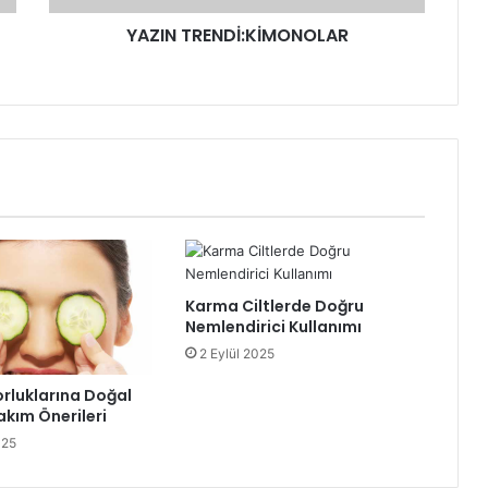
YAZIN TRENDİ:KİMONOLAR
Karma Ciltlerde Doğru
Nemlendirici Kullanımı
2 Eylül 2025
orluklarına Doğal
akım Önerileri
025