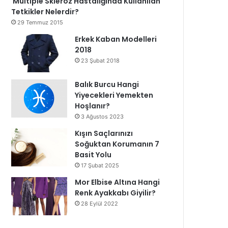
Multiple Skleroz Hastalığında Kullanılan
Tetkikler Nelerdir?
29 Temmuz 2015
Erkek Kaban Modelleri
2018
23 Şubat 2018
Balık Burcu Hangi
Yiyecekleri Yemekten
Hoşlanır?
3 Ağustos 2023
Kışın Saçlarınızı
Soğuktan Korumanın 7
Basit Yolu
17 Şubat 2025
Mor Elbise Altına Hangi
Renk Ayakkabı Giyilir?
28 Eylül 2022