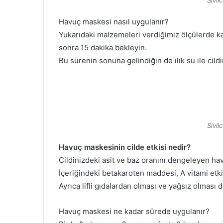
Sivil
Havuç maskesi nasıl uygulanır?
Yukarıdaki malzemeleri verdiğimiz ölçülerde ka
sonra 15 dakika bekleyin.
Bu sürenin sonuna gelindiğin de ılık su ile cild
Sivil
Havuç maskesinin cilde etkisi nedir?
Cildinizdeki asit ve baz oranını dengeleyen ha
İçeriğindeki betakaroten maddesi, A vitami etkis
Ayrıca lifli gıdalardan olması ve yağsız olması 
Havuç maskesi ne kadar sürede uygulanır?