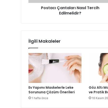
Postacı Çantaları Nasıl Tercih
Edilmelidir?
İlgili Makaleler
Ev Yapımı Maskelerle Leke
Göz Altı M
Sorununa Çözüm Önerileri
ve Pratik B
1 hafta önce
16 Kasım 2