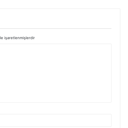
le işaretlenmişlerdir