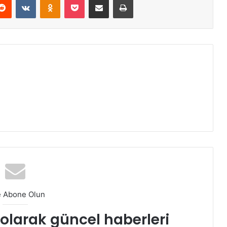
e Abone Olun
t olarak güncel haberleri