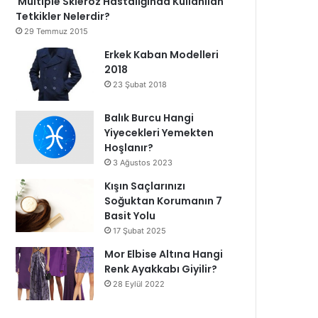
Multiple Skleroz Hastalığında Kullanılan
Tetkikler Nelerdir?
29 Temmuz 2015
Erkek Kaban Modelleri
2018
23 Şubat 2018
Balık Burcu Hangi
Yiyecekleri Yemekten
Hoşlanır?
3 Ağustos 2023
Kışın Saçlarınızı
Soğuktan Korumanın 7
Basit Yolu
17 Şubat 2025
Mor Elbise Altına Hangi
Renk Ayakkabı Giyilir?
28 Eylül 2022