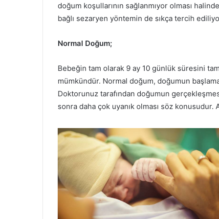
doğum koşullarının sağlanmıyor olması halinde
bağlı sezaryen yöntemin de sıkça tercih ediliyo
Normal Doğum;
Bebeğin tam olarak 9 ay 10 günlük süresini t
mümkündür. Normal doğum, doğumun başlamasını
Doktorunuz tarafından doğumun gerçekleşmesi
sonra daha çok uyanık olması söz konusudur. Ayn