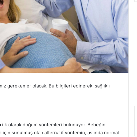
erekenler olacak. Bu bilgileri edinerek, sağlıklı
a ilk olarak doğum yöntemleri bulunuyor. Bebeğin
un için sunulmuş olan alternatif yöntemin, aslında normal