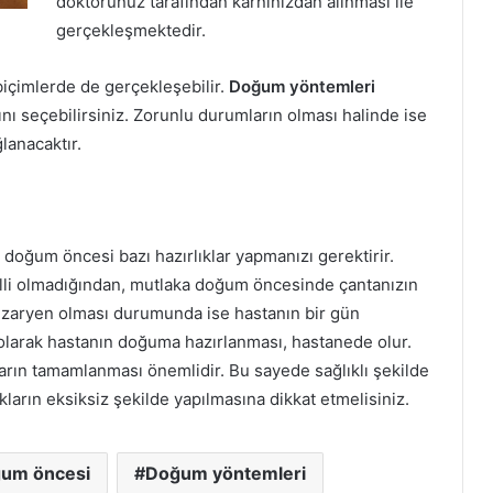
doktorunuz tarafından karnınızdan alınması ile
gerçekleşmektedir.
biçimlerde de gerçekleşebilir.
Doğum yöntemleri
ını seçebilirsiniz. Zorunlu durumların olması halinde ise
anacaktır.
oğum öncesi bazı hazırlıklar yapmanızı gerektirir.
i olmadığından, mutlaka doğum öncesinde çantanızın
zaryen olması durumunda ise hastanın bir gün
 olarak hastanın doğuma hazırlanması, hastanede olur.
arın tamamlanması önemlidir. Bu sayede sağlıklı şekilde
ıkların eksiksiz şekilde yapılmasına dikkat etmelisiniz.
um öncesi
Doğum yöntemleri