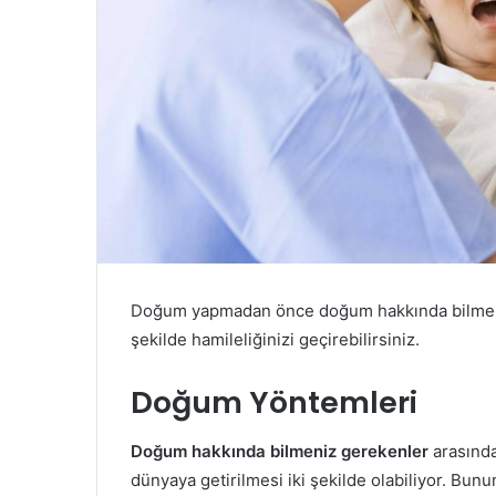
Doğum yapmadan önce doğum hakkında bilmeniz g
şekilde hamileliğinizi geçirebilirsiniz.
Doğum Yöntemleri
Doğum hakkında bilmeniz gerekenler
arasınd
dünyaya getirilmesi iki şekilde olabiliyor. Bun