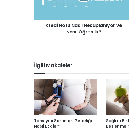
Nasıl
Öğrenilir?
Kredi Notu Nasıl Hesaplanıyor ve
Nasıl Öğrenilir?
İlgili Makaleler
Tansiyon Sorunları Gebeliği
Sağlıklı Bir
Nasıl Etkiler?
Beslenme N