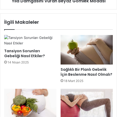
Yıla Damgasını Vuran Beyaz Gömlek Modası
İlgili Makaleler
Tansiyon Sorunları
Gebeliği Nasıl Etkiler?
14 Nisan 2025
Sağlıklı Bir Planlı Gebelik
İçin Beslenme Nasıl Olmalı?
18 Mart 2025