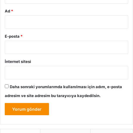
Kız Çocuk Odası Dekorasynou
Ad
*
E-posta
*
İnternet sitesi
Daha sonraki yorumlarımda kullanılması için adım, e-posta
adresim ve site adresim bu tarayıcıya kaydedilsin.