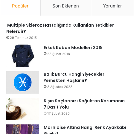
Popüler
Son Eklenen
Yorumlar
Multiple Skleroz Hastalığında Kullanılan Tetkikler
Nelerdir?
29 Temmuz 2015
Erkek Kaban Modelleri 2018
23 Şubat 2018
Balık Burcu Hangi Yiyecekleri
Yemekten Hoşlanır?
3 Ağustos 2023
Kışın Saçlarınızı Soğuktan Korumanın
7 Basit Yolu
17 Şubat 2025
Mor Elbise Altına Hangi Renk Ayakkabı
Giyilir?