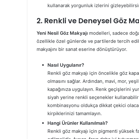
kullanarak yorgunluk izlerini gizleyebilirsi
2. Renkli ve Deneysel Göz M
Yeni Nesil Göz Makyajı
modelleri, sadece doğal 
özellikle özel günlerde ve partilerde tercih edil
makyajını bir sanat eserine dönüştürüyor.
Nasıl Uygulanır?
Renkli göz makyajı için öncelikle göz kapağ
olmasını sağlar. Ardından, mavi, mor, yeşi
kapağınıza uygulayın. Renk geçişlerini yumu
siyah yerine renkli seçenekler kullanabilir
kombinasyonu oldukça dikkat çekici olacakt
kirpiklerinizi tamamlayın.
Hangi Ürünler Kullanılmalı?
Renkli göz makyajı için pigmenti yüksek farl