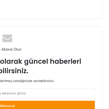
e Abone Olun
t olarak güncel haberleri
ilirsiniz.
rilmez,istediğinizde ayrılabilirsiniz.