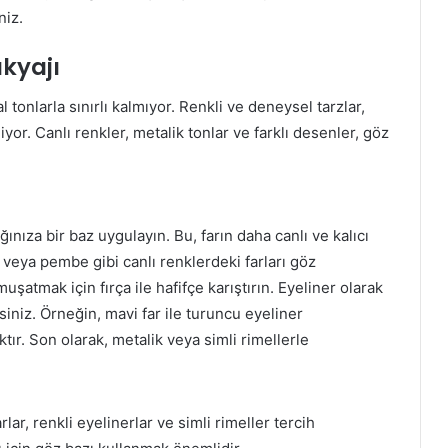
niz.
akyajı
tonlarla sınırlı kalmıyor. Renkli ve deneysel tarzlar,
iyor. Canlı renkler, metalik tonlar ve farklı desenler, göz
ınıza bir baz uygulayın. Bu, farın daha canlı ve kalıcı
l veya pembe gibi canlı renklerdeki farları göz
şatmak için fırça ile hafifçe karıştırın. Eyeliner olarak
siniz. Örneğin, mavi far ile turuncu eyeliner
ır. Son olarak, metalik veya simli rimellerle
ar, renkli eyelinerlar ve simli rimeller tercih