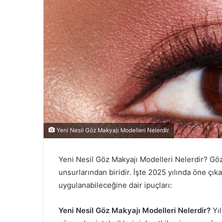
Yeni Nesil Göz Makyajı Modelleri Nelerdir
Yeni Nesil Göz Makyajı Modelleri Nelerdir? Gö
unsurlarından biridir. İşte 2025 yılında öne çık
uygulanabileceğine dair ipuçları:
Yeni Nesil Göz Makyajı Modelleri Nelerdir?
Yı