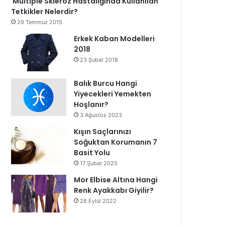
Multiple Skleroz Hastalığında Kullanılan
Tetkikler Nelerdir?
29 Temmuz 2015
Erkek Kaban Modelleri
2018
23 Şubat 2018
Balık Burcu Hangi
Yiyecekleri Yemekten
Hoşlanır?
3 Ağustos 2023
Kışın Saçlarınızı
Soğuktan Korumanın 7
Basit Yolu
17 Şubat 2025
Mor Elbise Altına Hangi
Renk Ayakkabı Giyilir?
28 Eylül 2022