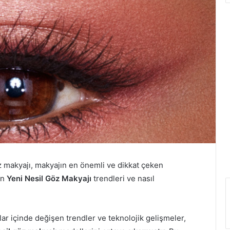
z makyajı, makyajın en önemli ve dikkat çeken
an
Yeni Nesil Göz Makyajı
trendleri ve nasıl
llar içinde değişen trendler ve teknolojik gelişmeler,