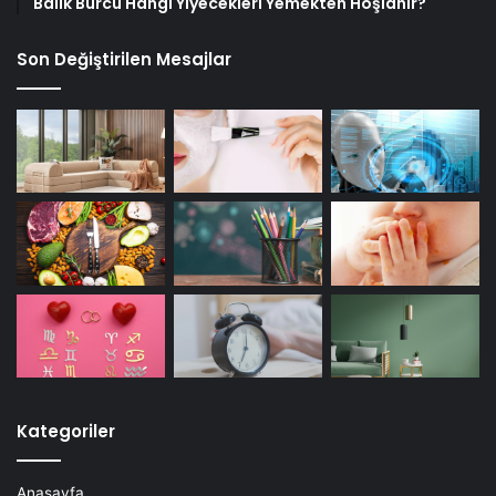
Balık Burcu Hangi Yiyecekleri Yemekten Hoşlanır?
Son Değiştirilen Mesajlar
Kategoriler
Anasayfa