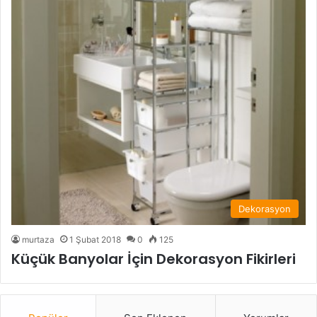
Dekorasyon
murtaza
1 Şubat 2018
0
125
Küçük Banyolar İçin Dekorasyon Fikirleri