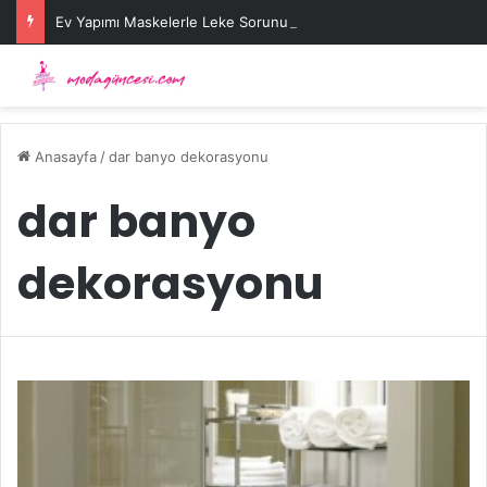
Ev Yapımı Maskelerle Leke Sorununa Çözüm Önerileri
Anasayfa
/
dar banyo dekorasyonu
dar banyo
dekorasyonu