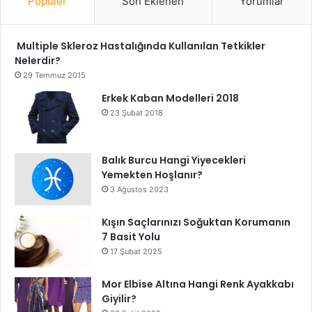
Popüler
Son Eklenen
Yorumlar
Multiple Skleroz Hastalığında Kullanılan Tetkikler
Nelerdir?
29 Temmuz 2015
Erkek Kaban Modelleri 2018
23 Şubat 2018
Balık Burcu Hangi Yiyecekleri
Yemekten Hoşlanır?
3 Ağustos 2023
Kışın Saçlarınızı Soğuktan Korumanın
7 Basit Yolu
17 Şubat 2025
Mor Elbise Altına Hangi Renk Ayakkabı
Giyilir?