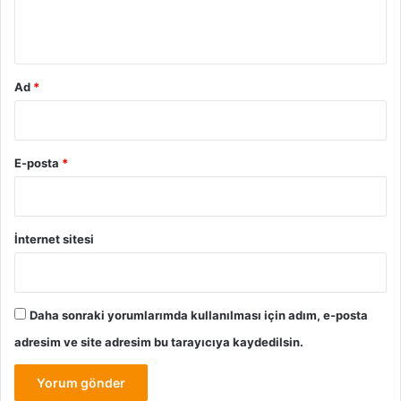
m
*
Ad
*
E-posta
*
İnternet sitesi
Daha sonraki yorumlarımda kullanılması için adım, e-posta
adresim ve site adresim bu tarayıcıya kaydedilsin.