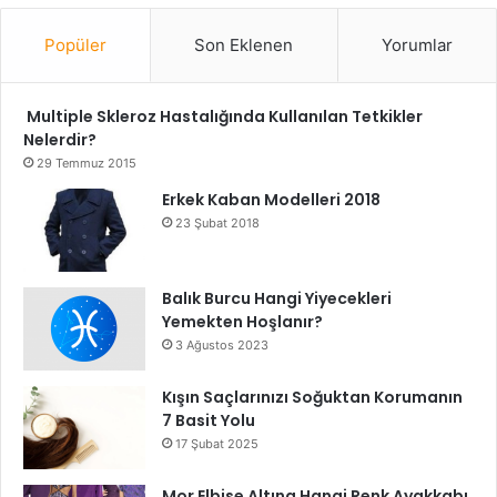
Popüler
Son Eklenen
Yorumlar
Multiple Skleroz Hastalığında Kullanılan Tetkikler
Nelerdir?
29 Temmuz 2015
Erkek Kaban Modelleri 2018
23 Şubat 2018
Balık Burcu Hangi Yiyecekleri
Yemekten Hoşlanır?
3 Ağustos 2023
Kışın Saçlarınızı Soğuktan Korumanın
7 Basit Yolu
17 Şubat 2025
Mor Elbise Altına Hangi Renk Ayakkabı