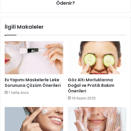
Ödenir?
İlgili Makaleler
Yüz Derisinin Değişmesi
Ev Yapımı Maskelerle Leke
Göz Altı Morluklarına
Sorununa Çözüm Önerileri
Doğal ve Pratik Bakım
Önerileri
1 hafta önce
16 Kasım 2025